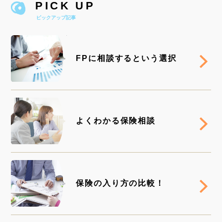
PICK UP
ピックアップ記事
RE
FPに相談するという選択
RE
よくわかる保険相談
RE
保険の入り方の比較！