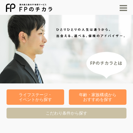
M
ライフステージ・
年齢・家族構成から
イベントから探す
おすすめを探す
こだわり条件から探す