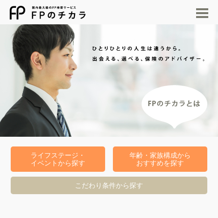
M
ライフステージ・
年齢・家族構成から
イベントから探す
おすすめを探す
こだわり条件から探す