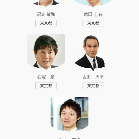
沼倉 敬和
武田 圭右
東京都
東京都
石塚 篤
吉田 周平
東京都
東京都