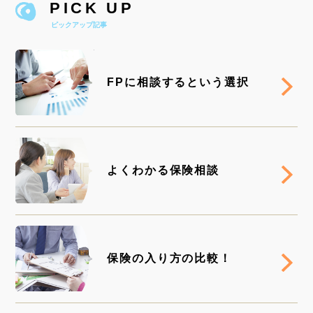
PICK UP
ピックアップ記事
RE
FPに相談するという選択
RE
よくわかる保険相談
RE
保険の入り方の比較！