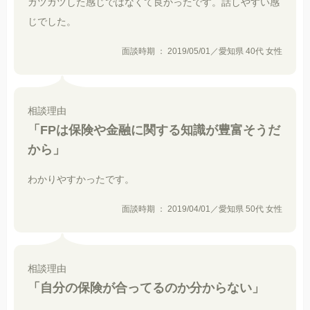
ガツガツした感じではなくて良かったです。話しやすい感
じでした。
面談時期 ： 2019/05/01／愛知県 40代 女性
相談理由
「FPは保険や金融に関する知識が豊富そうだ
から」
わかりやすかったです。
面談時期 ： 2019/04/01／愛知県 50代 女性
相談理由
「自分の保険が合ってるのか分からない」