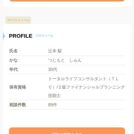
FPプロフィール
PROFILE
プロフィール
氏名
辻本 駿
かな
つじもと しゅん
年代
30代
トータルライフコンサルタント（ＴＬ
保有資格
Ｃ）/２級ファイナンシャルプランニング
技能士
相談件数
89件