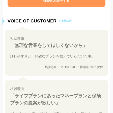
保険の相談をする
VOICE OF CUSTOMER
お客様の声
相談理由
「無理な営業をしてほしくないから」
話しやすさと、的確なプランを教えていただけた事。
面談時期 ： 2019/06/01／愛知県 50代 女性
相談理由
「ライフプランにあったマネープランと保険
プランの提案が欲しい」