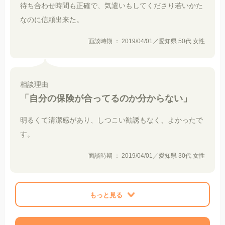
待ち合わせ時間も正確で、気遣いもしてくださり若いかた
なのに信頼出来た。
面談時期 ： 2019/04/01／愛知県 50代 女性
相談理由
「自分の保険が合ってるのか分からない」
明るくて清潔感があり、しつこい勧誘もなく、よかったで
す。
面談時期 ： 2019/04/01／愛知県 30代 女性
もっと見る