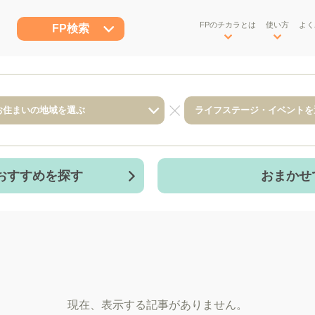
FPのチカラとは
使い方
よく
FP検索
おすすめを探す
おまかせ
現在、表示する記事がありません。