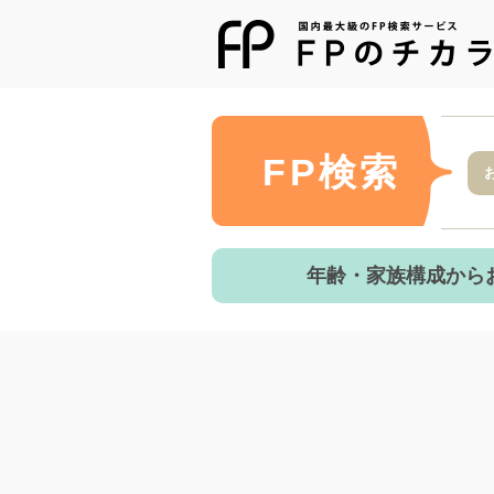
FP検索
年齢・家族構成から