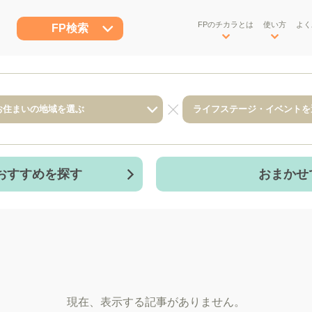
FPのチカラとは
使い方
よく
FP検索
おすすめを探す
おまかせ
現在、表示する記事がありません。