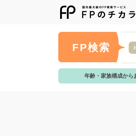
FP検索
年齢・家族構成から