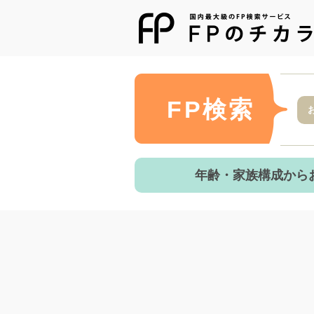
FP検索
年齢・家族構成から