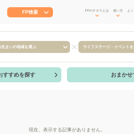
FPのチカラとは
使い方
よく
FP検索
おすすめを探す
おまかせ
現在、表示する記事がありません。