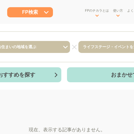
FPのチカラとは
使い方
よく
FP検索
おすすめを探す
おまかせ
現在、表示する記事がありません。