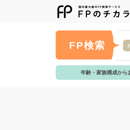
FP検索
年齢・家族構成から