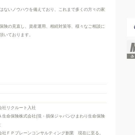
はないノウハウを備えており、これまで多くの方々の家
保険の見直し、資産運用、相続対策等、様々なご相談に
頂いております。
り
式会社リクルート入社
ＮＡ生命保険株式会社(現・損保ジャパンひまわり生命保険
社
式会社ＦＰブレーンコンサルティング創業 現在に至る。