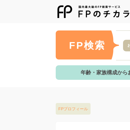
FP検索
年齢・家族構成から
FPプロフィール