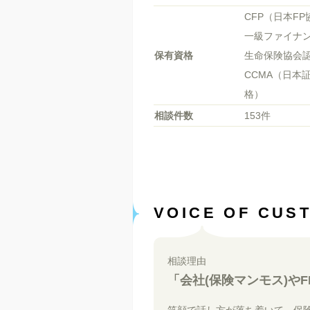
CFP（日本FP
一級ファイナ
保有資格
生命保険協会認
CCMA（日本
格）
相談件数
153件
VOICE OF CUS
相談理由
「会社(保険マンモス)や