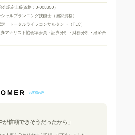
協会認定上級資格：J-008350）
ンシャルプランニング技能士（国家資格）
定 トータルライフコンサルタント（TLC）
証券アナリスト協会準会員・証券分析・財務分析・経済合
TOMER
お客様の声
FPが信頼できそうだったから」