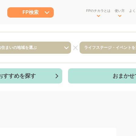
FPのチカラとは
使い方
よく
FP検索
おすすめを探す
おまかせ