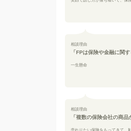
笑顔で話し方が落ち着いて、保
相談理由
「FPは保険や金融に関
一生懸命
相談理由
「複数の保険会社の商品
売れりたい保険をもってきて、