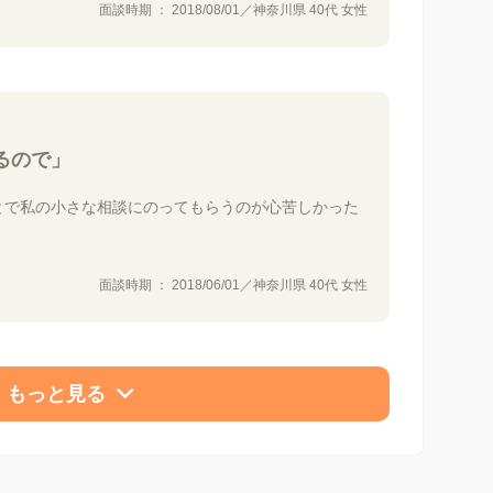
面談時期 ： 2018/08/01／神奈川県 40代 女性
るので」
とで私の小さな相談にのってもらうのが心苦しかった
面談時期 ： 2018/06/01／神奈川県 40代 女性
もっと見る