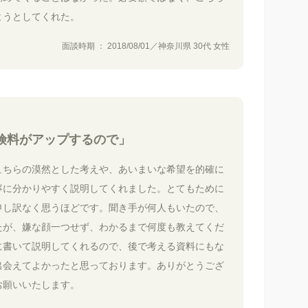
ようとしてくれた。
面談時期 ： 2018/08/01／神奈川県 30代 女性
険料がアップするので」
こちらの漠然とした考えや、あいまいな希望を的確に
寧に分かりやすく説明してくれました。とてもために
申し訳なく思うほどです。聞き手が何人もいたので、
たが、嫌な顔一つせず、わかるまで何度も教えてくだ
に書いて説明してくれるので、後で考える資料にもな
出会えてよかったと思っております。ありがとうござ
お願いいたします。