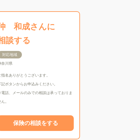
仲 和成さんに
相談する
対応地域
神奈川県
ご指名ありがとうございます。
下記ボタンからお申込みください。
※電話、メールのみでの相談は承っておりま
せん。
保険の相談をする