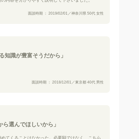
険の内容を分かりやすく説明して下さいました。
面談時期 ： 2019/02/01／神奈川県 50代 女性
する知識が豊富そうだから」
面談時期 ： 2018/12/01／東京都 40代 男性
から選んでほしいから」
勧めてくることはなかった。必要額ではなく、こちら